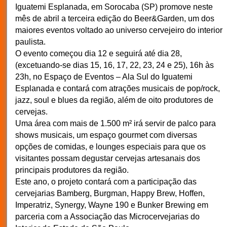
Iguatemi Esplanada, em Sorocaba (SP) promove neste
mês de abril a terceira edição do Beer&Garden, um dos
maiores eventos voltado ao universo cervejeiro do interior
paulista.
O evento começou dia 12 e seguirá até dia 28,
(excetuando-se dias 15, 16, 17, 22, 23, 24 e 25), 16h às
23h, no Espaço de Eventos – Ala Sul do Iguatemi
Esplanada e contará com atrações musicais de pop/rock,
jazz, soul e blues da região, além de oito produtores de
cervejas.
Uma área com mais de 1.500 m² irá servir de palco para
shows musicais, um espaço gourmet com diversas
opções de comidas, e lounges especiais para que os
visitantes possam degustar cervejas artesanais dos
principais produtores da região.
Este ano, o projeto contará com a participação das
cervejarias Bamberg, Burgman, Happy Brew, Hoffen,
Imperatriz, Synergy, Wayne 190 e Bunker Brewing em
parceria com a Associação das Microcervejarias do