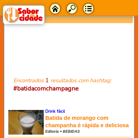
1
Encontrados
resultados com hashtag:
#batidacomchampagne
Drink fácil
Batida de morango com
champanha é rápida e deliciosa
Editoria = BEBIDAS