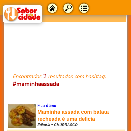
2
Encontrados
resultados com hashtag:
#maminhaassada
Fica ótimo
Maminha assada com batata
recheada é uma delícia
Editoria = CHURRASCO