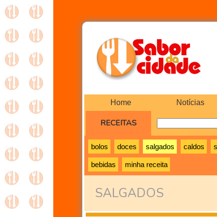
Home
Notícias
RECEITAS
bolos
doces
salgados
caldos
bebidas
minha receita
SALGADOS