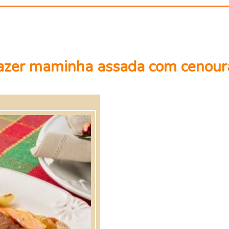
 fazer maminha assada com cenou