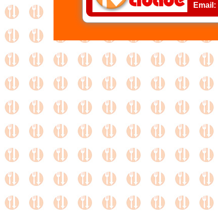
Email