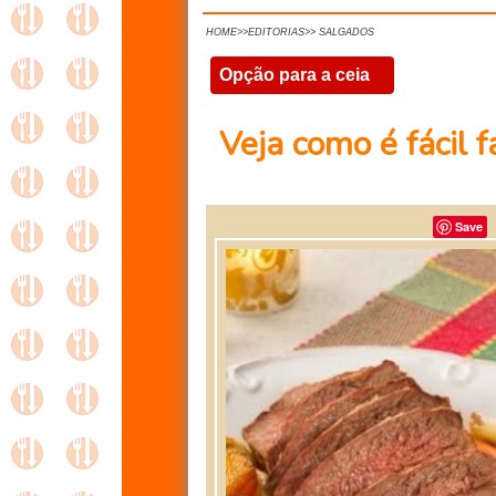
HOME>>EDITORIAS>> SALGADOS
Opção para a ceia
Veja como é fácil
Save