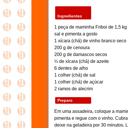
Ingredientes
1 peça de maminha Friboi de 1,5 kg
sal e pimenta a gosto
1 xícara (chá) de vinho branco seco
200 g de cenoura
200 g de damascos secos
¼ de xícara (chá) de azeite
6 dentes de alho
1 colher (chá) de sal
1 colher (chá) de açúcar
2 ramos de alecrim
Preparo
Em uma assadeira, coloque a mamin
pimenta e regue com o vinho. Cubra
deixe na geladeira por 30 minutos. 