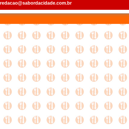
: redacao@sabordacidade.com.br