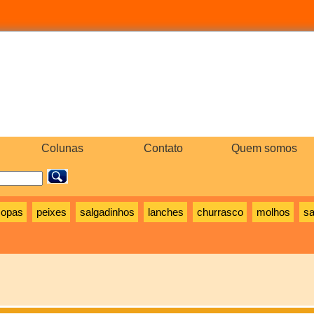
Colunas
Contato
Quem somos
sopas
peixes
salgadinhos
lanches
churrasco
molhos
sa