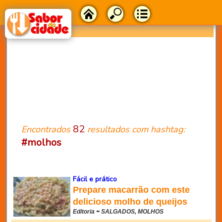
82
Encontrados
resultados com hashtag:
#molhos
Fácil e prático
Prepare macarrão com este
delicioso molho de queijos
Editoria = SALGADOS, MOLHOS